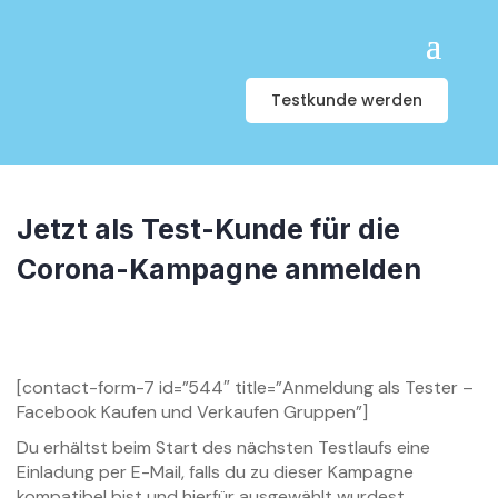
Testkunde werden
Jetzt als Test-Kunde für die
Corona-Kampagne anmelden
[contact-form-7 id=”544″ title=”Anmeldung als Tester –
Facebook Kaufen und Verkaufen Gruppen”]
Du erhältst beim Start des nächsten Testlaufs eine
Einladung per E-Mail, falls du zu dieser Kampagne
kompatibel bist und hierfür ausgewählt wurdest.