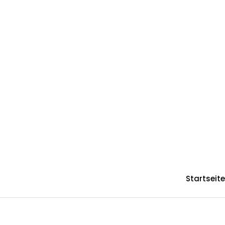
Beitragsnavigation
Startseite