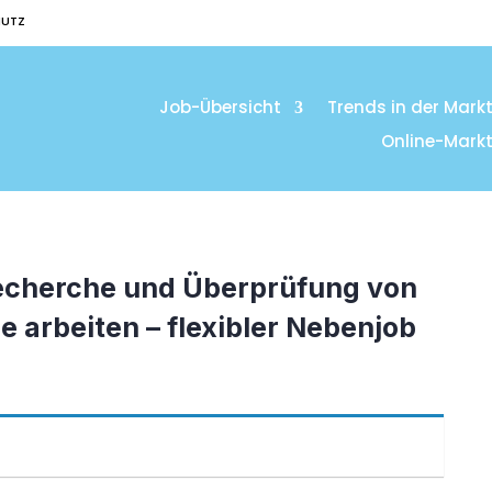
HUTZ
Job-Übersicht
Trends in der Mark
Online-Mark
Recherche und Überprüfung von
 arbeiten – flexibler Nebenjob