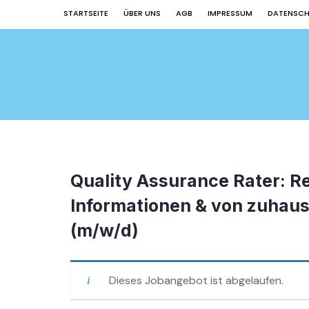
STARTSEITE
ÜBER UNS
AGB
IMPRESSUM
DATENSC
Quality Assurance Rater: 
Informationen & von zuhause
(m/w/d)
Dieses Jobangebot ist abgelaufen.