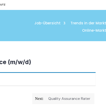
HUTZ
Job-Übersicht
Trends in der Mark
Online-Mark
ce (m/w/d)
Quality Assurance Rater
Next: