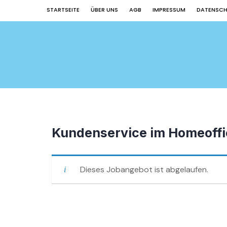
STARTSEITE
ÜBER UNS
AGB
IMPRESSUM
DATENSC
Kundenservice im Homeoffi
Dieses Jobangebot ist abgelaufen.
Beitragsnavigation