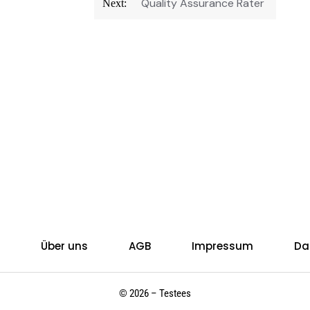
Quality Assurance Rater
Next:
Über uns
AGB
Impressum
Da
© 2026 – Testees