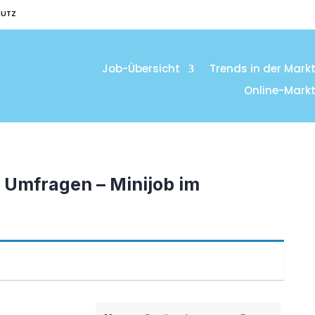
HUTZ
Job-Übersicht
Trends in der Mark
Online-Mark
e Umfragen – Minijob im