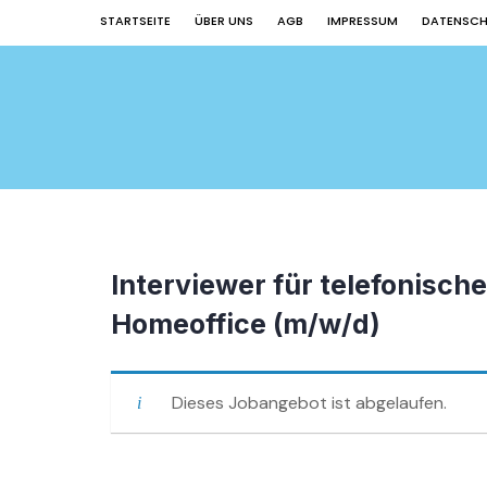
STARTSEITE
ÜBER UNS
AGB
IMPRESSUM
DATENSC
Interviewer für telefonisch
Homeoffice (m/w/d)
Dieses Jobangebot ist abgelaufen.
Beitragsnavigation